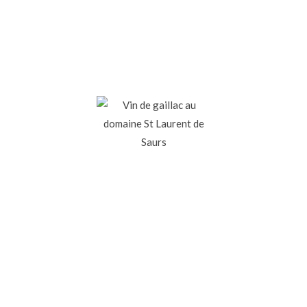
Vin de Gaillac Rouge
au Domaine St Laurent de Saurs
NOTRE BOUTIQUE