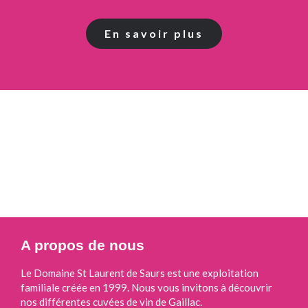
En savoir plus
A propos de nous
Le Domaine St Laurent de Saurs est une exploitation
familiale créée en 1999. Nous vous invitons à découvrir
nos différentes cuvées de vin de Gaillac.