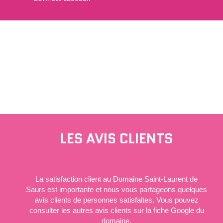
“Une seule journée de la vie d’un paysan peut servir de
canevas à un roman”
LÉON TOLSTOÏ
LES AVIS CLIENTS
La satisfaction client au Domaine Saint-Laurent de
Saurs est importante et nous vous partageons quelques
avis clients de personnes satisfaites. Vous pouvez
consulter les autres avis clients sur la fiche Google du
domaine.