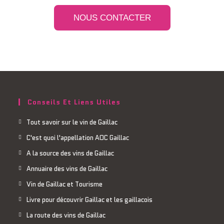
NOUS CONTACTER
Conseils Et Liens Utiles
Tout savoir sur le vin de Gaillac
C'est quoi l'appellation AOC Gaillac
A la source des vins de Gaillac
Annuaire des vins de Gaillac
Vin de Gaillac et Tourisme
Livre pour découvrir Gaillac et les gaillacois
La route des vins de Gaillac