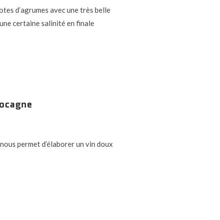
 notes d’agrumes avec une très belle
une certaine salinité en finale
Cocagne
, nous permet d’élaborer un vin doux