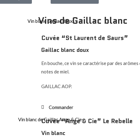
Vins de Gaillac blanc
Cuvée “St Laurent de Saurs”
Gaillac blanc doux
En bouche, ce vin se caractérise par des arômes d
notes de miel.
GAILLAC AOP.
Commander
Cuvée “Ange & Cie” Le Rebelle
Vin blanc