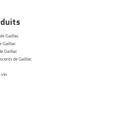
duits
de Gaillac
e Gaillac
de Gaillac
scents de Gaillac
 vin