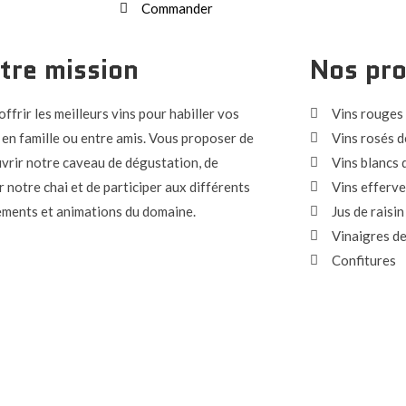
Commander
tre mission
Nos pro
ffrir les meilleurs vins pour habiller vos
Vins rouges 
 en famille ou entre amis. Vous proposer de
Vins rosés d
vrir notre caveau de dégustation, de
Vins blancs 
r notre chai et de participer aux différents
Vins efferve
ments et animations du domaine.
Jus de raisin
Vinaigres de
Confitures