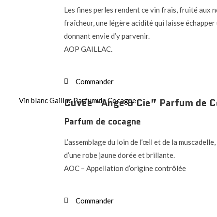
Les fines perles rendent ce vin frais, fruité aux
fraîcheur, une légère acidité qui laisse échapper 
donnant envie d’y parvenir.
AOP GAILLAC.
Commander
Cuvée “Ange & Cie” Parfum de 
Parfum de cocagne
L’assemblage du loin de l’œil et de la muscadelle
d’une robe jaune dorée et brillante.
AOC – Appellation d’origine contrôlée
Commander