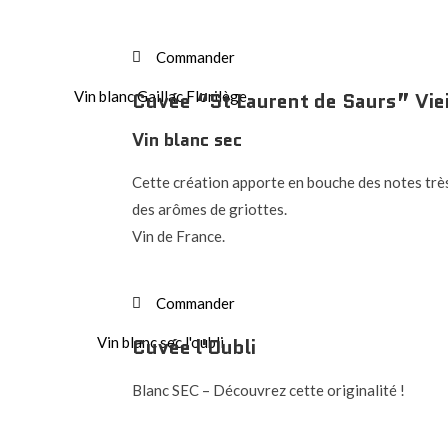
Commander
Cuvée “St Laurent de Saurs” Vieil
Vin blanc sec
Cette création apporte en bouche des notes tr
des arômes de griottes.
Vin de France.
Commander
Cuvée l'Oubli
Blanc SEC – Découvrez cette originalité !