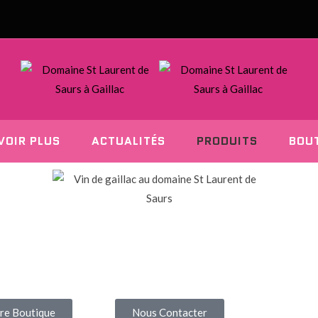
VOIR PLUS
ACTUALITÉS
PRODUITS
BOU
re Boutique
Nous Contacter