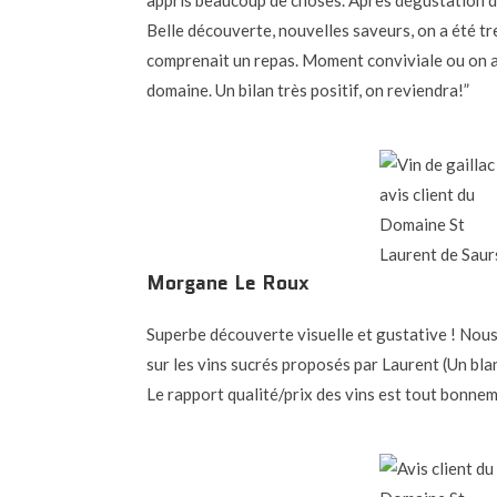
appris beaucoup de choses. Après dégustation de
Belle découverte, nouvelles saveurs, on a été t
comprenait un repas. Moment conviviale ou on a 
domaine. Un bilan très positif, on reviendra!”
Morgane Le Roux
Superbe découverte visuelle et gustative ! Nou
sur les vins sucrés proposés par Laurent (Un bl
Le rapport qualité/prix des vins est tout bonnem