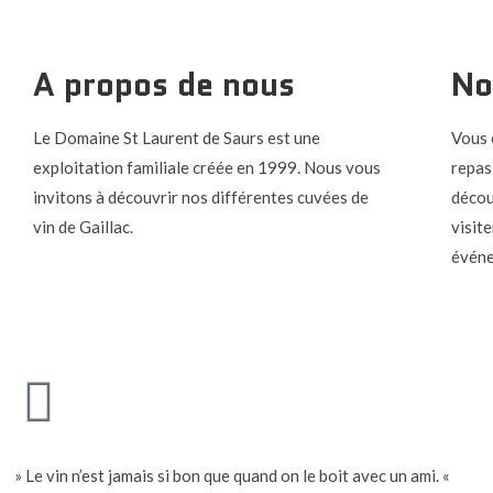
A propos de nous
No
Le Domaine St Laurent de Saurs est une
Vous o
exploitation familiale créée en 1999. Nous vous
repas
invitons à découvrir nos différentes cuvées de
décou
vin de Gaillac.
visite
événe
» Le vin n’est jamais si bon que quand on le boit avec un ami. «