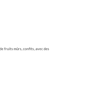
e fruits mûrs, confits, avec des