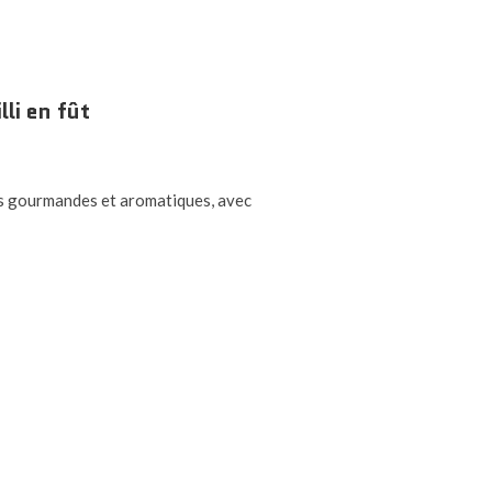
li en fût
ès gourmandes et aromatiques, avec