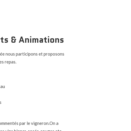
ts & Animations
née nous participons et proposons
es repas.
commentés par le vigneron.On a