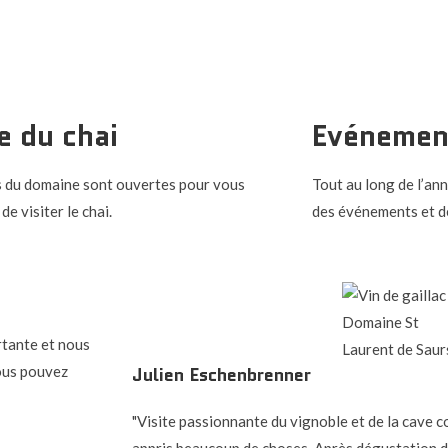
e du chai
Evénemen
s du domaine sont ouvertes pour vous
Tout au long de l’an
de visiter le chai.
des événements et d
rtante et nous
Vous pouvez
Julien Eschenbrenner
"Visite passionnante du vignoble et de la cave 