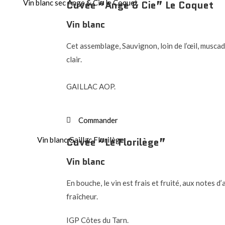
Cuvée “Ange & Cie” Le Coquet
Vin blanc
Cet assemblage, Sauvignon, loin de l’œil, muscad
clair.
GAILLAC AOP.
Commander
Cuvée “Le Florilège”
Vin blanc
En bouche, le vin est frais et fruité, aux notes 
fraîcheur.
IGP Côtes du Tarn.