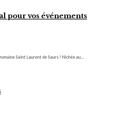
éal pour vos événements
 Domaine Saint Laurent de Saurs ! Nichée au…
s