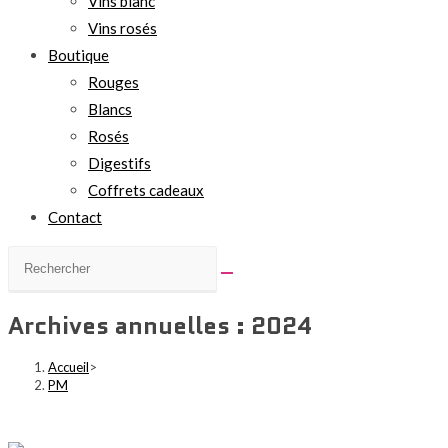
Vins blanc
Vins rosés
Boutique
Rouges
Blancs
Rosés
Digestifs
Coffrets cadeaux
Contact
Archives annuelles : 2024
Accueil
>
PM