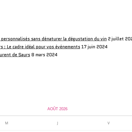
personnalisés sans dénaturer la dégustation du vin
2 juillet 20
s : Le cadre idéal pour vos événements
17 juin 2024
urent de Saurs
8 mars 2024
AOÛT 2026
M
J
V