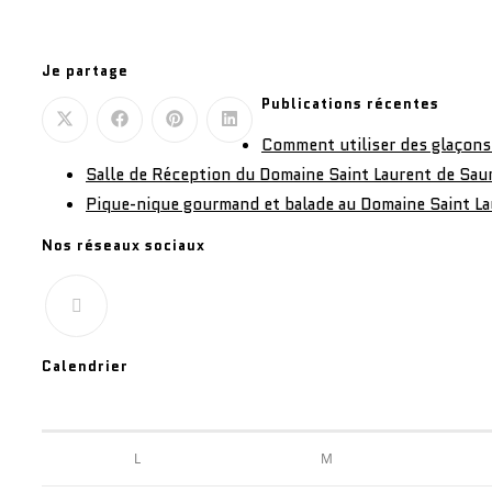
Je partage
Publications récentes
Comment utiliser des glaçons 
Salle de Réception du Domaine Saint Laurent de Saur
Pique-nique gourmand et balade au Domaine Saint La
Nos réseaux sociaux
Calendrier
L
M